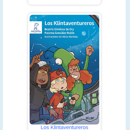
Los Klintaventureros