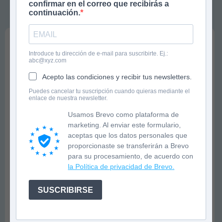
confirmar en el correo que recibirás a
Chile en 2019, entre otros.
continuación.
© Fotografía: Patricia Ramos
Libros de Beatriz Giménez de Ory
Introduce tu dirección de e-mail para suscribirte. Ej.:
abc@xyz.com
Acepto las condiciones y recibir tus newsletters.
Puedes cancelar tu suscripción cuando quieras mediante el
enlace de nuestra newsletter.
Usamos Brevo como plataforma de
marketing. Al enviar este formulario,
aceptas que los datos personales que
proporcionaste se transferirán a Brevo
para su procesamiento, de acuerdo con
la Política de privacidad de Brevo.
SUSCRIBIRSE