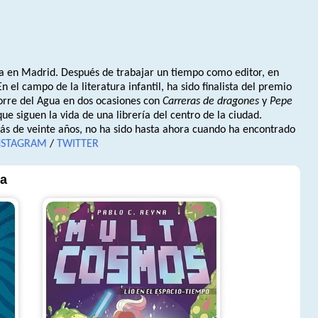
a en Madrid. Después de trabajar un tiempo como editor, en 
el campo de la literatura infantil, ha sido finalista del premio 
orre del Agua en dos ocasiones con 
Carreras de dragones
 y 
Pepe 
ue siguen la vida de una librería del centro de la ciudad.
s de veinte años, no ha sido hasta ahora cuando ha encontrado 
NSTAGRAM
 / 
TWITTER
na