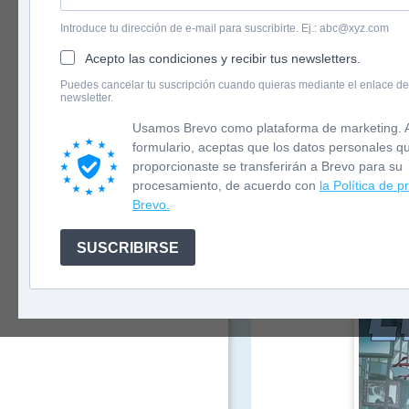
Introduce tu dirección de e-mail para suscribirte. Ej.: abc@xyz.com
Acepto las condiciones y recibir tus newsletters.
English version
Puedes cancelar tu suscripción cuando quieras mediante el enlace de
newsletter.
Newsletter
Usamos Brevo como plataforma de marketing. A
formulario, aceptas que los datos personales q
proporcionaste se transferirán a Brevo para su
procesamiento, de acuerdo con
la Política de p
Brevo.
SUSCRIBIRSE