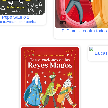
Pepe Saurio 1
 travesura prehistórica
P. Plumilla contra todos
La cas