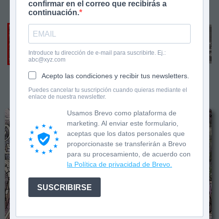
confirmar en el correo que recibirás a
ES/EN/CAT
INSTAGRAM
continuación.
Introduce tu dirección de e-mail para suscribirte. Ej.:
abc@xyz.com
Acepto las condiciones y recibir tus newsletters.
«
»
Puedes cancelar tu suscripción cuando quieras mediante el
enlace de nuestra newsletter.
Usamos Brevo como plataforma de
marketing. Al enviar este formulario,
aceptas que los datos personales que
proporcionaste se transferirán a Brevo
para su procesamiento, de acuerdo con
la Política de privacidad de Brevo.
SUSCRIBIRSE