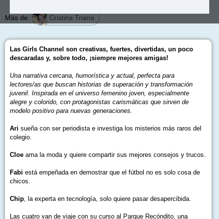
Más de:
Cristina Triana
Las Girls Channel son creativas, fuertes, divertidas, un poco
descaradas y, sobre todo, ¡siempre mejores amigas!
Una narrativa cercana, humorística y actual, perfecta para
lectores/as que buscan historias de superación y transformación
juvenil. Inspirada en el universo femenino joven, especialmente
alegre y colorido, con protagonistas carismáticas que sirven de
modelo positivo para nuevas generaciones.
Ari
sueña con ser periodista e investiga los misterios más raros del
colegio.
Cloe
ama la moda y quiere compartir sus mejores consejos y trucos.
Fabi
está empeñada en demostrar que el fútbol no es solo cosa de
chicos.
Chip
, la experta en tecnología, solo quiere pasar desapercibida.
Las cuatro van de viaje con su curso al Parque Recóndito, una