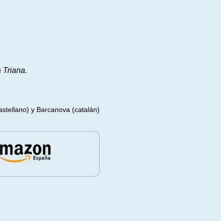
a Triana.
castellano) y Barcanova (catalán)