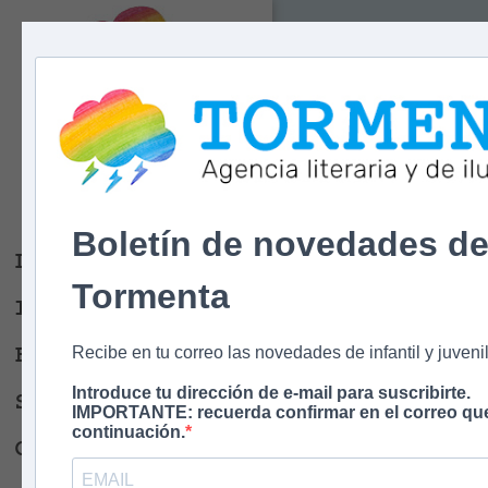
Tormenta
Agencia literaria
Y DE ILUSTRACIÓN
Boletín de novedades d
Libros
Tormenta
Ilustradores
Escritores
Recibe en tu correo las novedades de infantil y juvenil
Introduce tu dirección de e-mail para suscribirte.
Sobre nosotros
IMPORTANTE: recuerda confirmar en el correo que
continuación.
Contacto