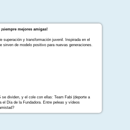
o, ¡siempre mejores amigas!
e superación y transformación juvenil. Inspirada en el
ue sirven de modelo positivo para nuevas generaciones.
se dividen, y el cole con ellas: Team Fabi (deporte a
a el Día de la Fundadora. Entre peleas y vídeos
 amistad?