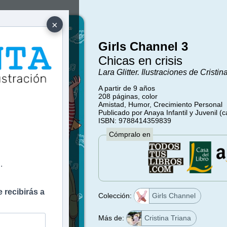
×
Girls Channel 3
Chicas en crisis
Lara Glitter. Ilustraciones de Cristin
A partir de 9 años
208 páginas, color
Amistad, Humor, Crecimiento Personal
e
Publicado por Anaya Infantil y Juvenil (
ISBN: 9788414359839
Cómpralo en
.
 recibirás a
Colección:
Girls Channel
Más de:
Cristina Triana