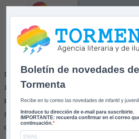
Tormenta
Agencia literaria
Y DE ILUSTRACIÓN
Boletín de novedades d
Libros
Tormenta
Ilustradores
Escritores
Recibe en tu correo las novedades de infantil y juvenil
Introduce tu dirección de e-mail para suscribirte.
Sobre nosotros
IMPORTANTE: recuerda confirmar en el correo que
continuación.
Contacto