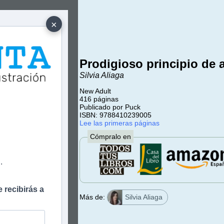
×
Prodigioso principio de 
Silvia Aliaga
New Adult
416 páginas
e
Publicado por Puck
ISBN: 9788410239005
Lee las primeras páginas
Cómpralo en
.
 recibirás a
Más de:
Silvia Aliaga