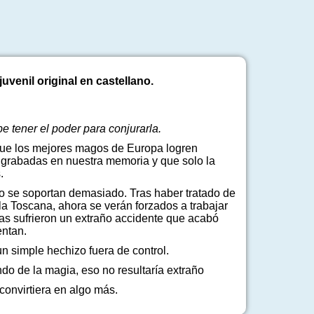
venil original en castellano.
 tener el poder para conjurarla.
que los mejores magos de Europa logren
 grabadas en nuestra memoria y que solo la
.
no se soportan demasiado. Tras haber tratado de
 la Toscana, ahora se verán forzados a trabajar
bas sufrieron un extraño accidente que acabó
entan.
n simple hechizo fuera de control.
undo de la magia, eso no resultaría extraño
 convirtiera en algo más.