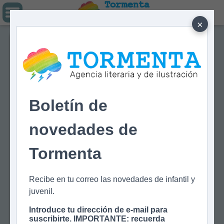
Tormenta
Agencia literaria
Y DE ILUSTRACIÓN
×
Boletín de
novedades de
Tormenta
Recibe en tu correo las novedades de infantil y
juvenil.
Introduce tu dirección de e-mail para
suscribirte. IMPORTANTE: recuerda