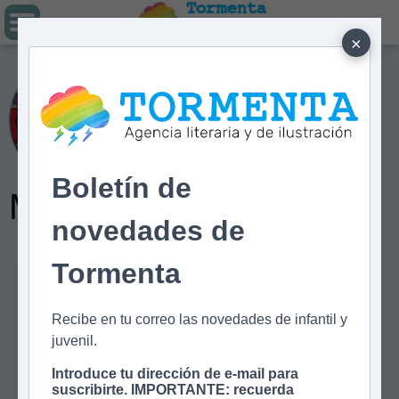
Tormenta
Agencia literaria
Y DE ILUSTRACIÓN
×
Los hermanos
Boletín de
MacGuffin
novedades de
Tormenta
Recibe en tu correo las novedades de infantil y
juvenil.
Introduce tu dirección de e-mail para
suscribirte. IMPORTANTE: recuerda