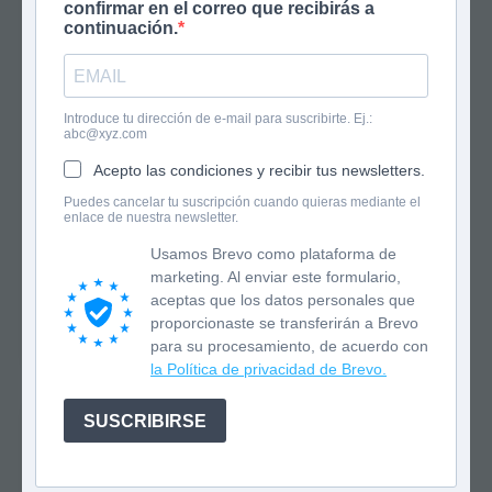
confirmar en el correo que recibirás a
continuación.
Introduce tu dirección de e-mail para suscribirte. Ej.:
abc@xyz.com
Acepto las condiciones y recibir tus newsletters.
Puedes cancelar tu suscripción cuando quieras mediante el
enlace de nuestra newsletter.
Usamos Brevo como plataforma de
marketing. Al enviar este formulario,
aceptas que los datos personales que
proporcionaste se transferirán a Brevo
Los hermanos MacGuffin 2
para su procesamiento, de acuerdo con
El increíble Henry menguante
la Política de privacidad de Brevo.
SUSCRIBIRSE